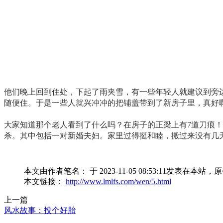
他们晚上回到住处，下起了雨夹雪，有一些年轻人就建议到旁
随便住。于是一些人就兴冲冲的把铺盖带到了新房子里，真好
大家知道那个老人看到了什么吗？在房子的正梁上有7道刀痕
杀。其中包括一对新婚夫妇。家里过得挺和睦，搬过来没有几
本文由作者笔名： 于 2023-11-05 08:53:11发
本文链接：
http://www.lmlfs.com/wen/5.html
上一篇
风水故事：投个好胎