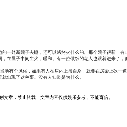
边的一处新院子去睡，还可以烤烤火什么的。那个院子很新，有1
啊，在屋子中间生火，暖和。有一位做饭的老人也跟着进来了，
！当地有个风俗，如果有人在房内上吊自杀，就要在房梁上砍一道
天就出现了这种事。没有人知道是为什么。
表在本站，原创文章，禁止转载，文章内容仅供娱乐参考，不能盲信。