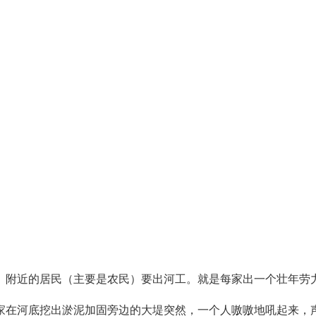
程。附近的居民（主要是农民）要出河工。就是每家出一个壮年劳
家在河底挖出淤泥加固旁边的大堤突然，一个人嗷嗷地吼起来，