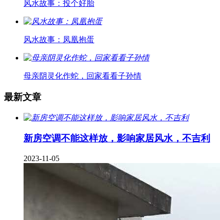
风水故事：投个好胎
风水故事：凤凰抱蛋
母亲阴灵化作蛇，回家看看子孙情
最新文章
新房空调不能这样放，影响家居风水，不吉利
2023-11-05