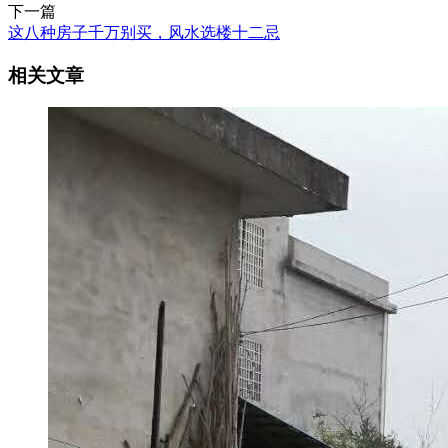
下一篇
这八种房子千万别买，风水选楼十二忌
相关文章