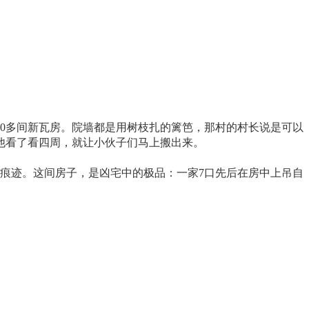
0多间新瓦房。院墙都是用树枝扎的篱笆，那村的村长说是可以
他看了看四周，就让小伙子们马上搬出来。
痕迹。这间房子，是凶宅中的极品：一家7口先后在房中上吊自