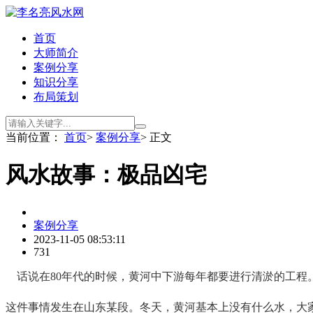
首页
大师简介
案例分享
知识分享
布局策划
当前位置：
首页
>
案例分享
> 正文
风水故事：极品凶宅
案例分享
2023-11-05 08:53:11
731
话说在80年代的时候，黄河中下游每年都要进行清淤的工
这件事情发生在山东某段。冬天，黄河基本上没有什么水，大