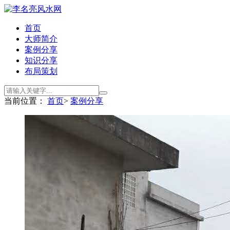
首页
大师简介
案例分享
知识分享
布局策划
当前位置：
首页
>
案例分享