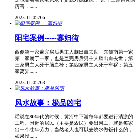
厉害，......
2023-11-05
766
阳宅案例-----寡妇街
西侧第一家盖完房后男主人脑出血去世；东侧南第一家
第二家属于一家，也是盖完房后男主人脑出血去世；第
三家男主人死于脑血栓；第四家男主人死于车祸；第五
家离异......
2023-11-05
763
风水故事：极品凶宅
话说在80年代的时候，黄河中下游每年都要进行清淤的
工程。附近的居民（主要是农民）要出河工。就是每家
出一个壮年劳力，当然老人也可以去烧水做饭什么的，
如果没......