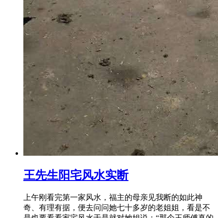
王先生阳宅风水实断
上午刚看完第一家风水，福主的母亲见我断的如此神
奇、有理有据，便去问问她七十多岁的老姐姐，看是不
是也要看看家宅风水于是就对她姐说：“那个王师傅真的