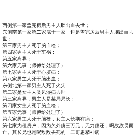
西侧第一家盖完房后男主人脑出血去世；
东侧南第一家第二家属于一家，也是盖完房后男主人脑出血去
世；
第三家男主人死于脑血栓；
第四家男主人死于车祸；
第五家离异；
第六家无事（师傅给处理了）；
第七家男主人死于心脏病；
第八家男主人死于脑出血；
东侧北第一家男主人死于火灾；
第二家是女主人类风湿病去世；
第三家离异，男主人是某局局长；
第四家女主人死于脑血栓；
第五家无事（师傅给处理了）；
第六家男主人死于脑梗，女主人长期有病；
第七家为租房户，因为欠外债三万元，无力偿还，喝敌敌畏而
亡。其长兄也是喝敌敌畏死的，二哥患精神病；