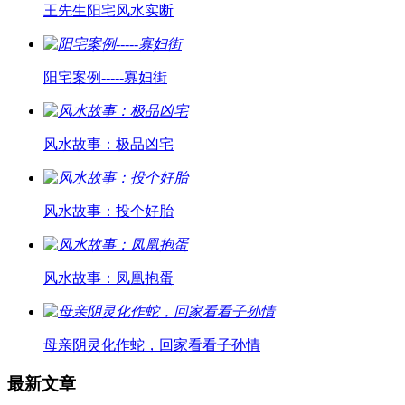
王先生阳宅风水实断
阳宅案例-----寡妇街
风水故事：极品凶宅
风水故事：投个好胎
风水故事：凤凰抱蛋
母亲阴灵化作蛇，回家看看子孙情
最新文章